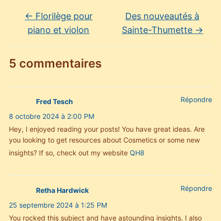
←
Florilège pour
Des nouveautés à
piano et violon
Sainte-Thumette
→
5 commentaires
Répondre
Fred Tesch
8 octobre 2024 à 2:00 PM
Hey, I enjoyed reading your posts! You have great ideas. Are
you looking to get resources about Cosmetics or some new
insights? If so, check out my website
QH8
Répondre
Retha Hardwick
25 septembre 2024 à 1:25 PM
You rocked this subject and have astounding insights. I also