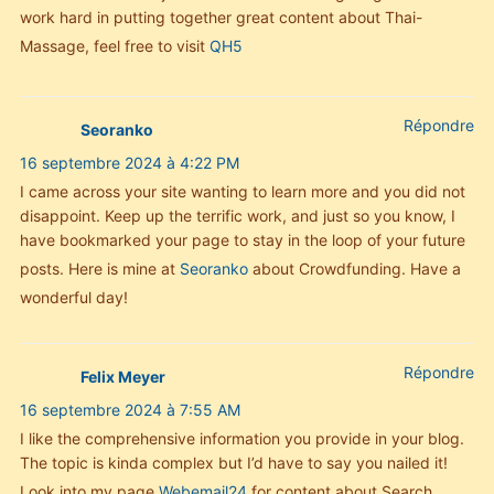
work hard in putting together great content about Thai-
Massage, feel free to visit
QH5
Répondre
Seoranko
16 septembre 2024 à 4:22 PM
I came across your site wanting to learn more and you did not
disappoint. Keep up the terrific work, and just so you know, I
have bookmarked your page to stay in the loop of your future
posts. Here is mine at
Seoranko
about Crowdfunding. Have a
wonderful day!
Répondre
Felix Meyer
16 septembre 2024 à 7:55 AM
I like the comprehensive information you provide in your blog.
The topic is kinda complex but I’d have to say you nailed it!
Look into my page
Webemail24
for content about Search