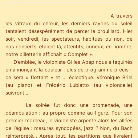
A travers
les vitraux du chœur, les derniers rayons du soleil
tentaient désespérément de percer le brouillard. Hier
soir, vendredi, les spectateurs, habitués ou non, de
nos concerts, étaient là, attentifs, curieux, en nombre,
notre billetterie affichait « Complet ».
D’emblée, le violoniste Gilles Apap nous a taquinés
en annonçant la couleur : plus de programme précis –
ce sera « flottant » et … éclectique. Véronique Briel
(au piano) et Frédéric Lubiatto (au violoncelle)
suivront…
La soirée fut donc une promenade, une
déambulation : au propre comme au figuré. Pour son
premier morceau, le violoniste arpente alors les allées
de l’église : mesures syncopées, jazz ? Non, du Bach
réinterprété… Après tout, les partitions que livraient