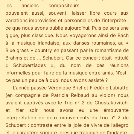
les anciens compositeurs
pouvaient aussi, souvent, laisser libre cours aux
variations improvisées et personnelles de l’interprète :
ce que nous avons oublié aujourd’hui. Puis ce sera une
gigue, plus classique. Nous voyagerons ainsi de Bach
à la musique irlandaise, aux danses roumaines, au «
Blue grass » country en passant par le romantisme de
Brahms et de … Schubert. Car ce concert était intitulé
« Schubertiades », du nom de ces réunions
informelles pour faire de la musique entre amis. N’est-
ce pas un peu ce à quoi nous avons assisté ?
L’année passée Véronique Briel et Frédéric Lubiatto
(en compagnie de Patricia Reibaud au violon) nous
avaient captivés avec le Trio n° 2 de Chostakovitch,
et hier soir nous avons eu une émouvante
interprétation de deux mouvements du Trio n° 2 de
Schubert : contraste entre la joie de vivre de l’allegro
et le caractère sombre, presque tragique de l’andante.