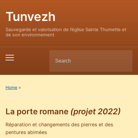
Tunvezh
Sauvegarde et valorisation de l’église Sainte Thumette et
de son environnement
Search
Toggle
for:
mobile
menu
Home
»
La porte romane
(projet 2022)
Réparation et changements des pierres et des
pentures abimées