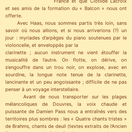
France et que Clotilde Lacroix
et ses amis de la formation du « Balcon » nous ont
offerte.
Avec Haas, nous sommes partis très loin, sans
savoir où nous allions, et si nous arriverions (?) un
jour : myriades d’arpèges du piano
soutenues par le
violoncelle, et enveloppés par la
clarinette ; aucun instrument ne vient étouffer la
musicalité de l’autre. On flotte, on dérive, on
s’engouffre dans un trou noir, on explose, avec en
sourdine, la longue note tenue de la clarinette,
lancinante et un peu angoissante ; difficile de ne pas
penser à un voyage interstellaire.
Avant de nous transporter sur les plages
mélancoliques de Douvres, la voix chaude et
puissante de Damien Pass nous a entraînés vers des
territoires plus sombres : les « Quatre chants tristes »
de Brahms, chants de deuil (textes extraits de l’Ancien