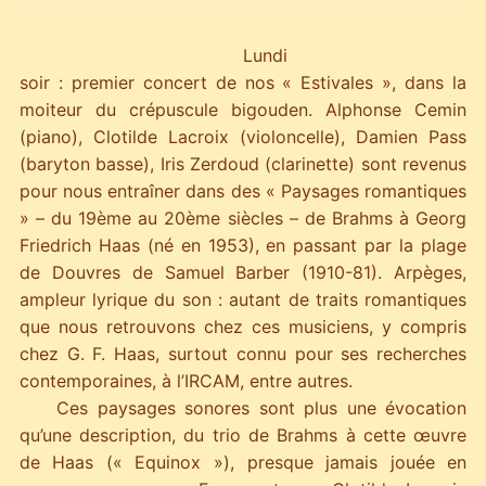
Lundi
soir : premier concert de nos « Estivales », dans la
moiteur du crépuscule bigouden. Alphonse Cemin
(piano), Clotilde Lacroix (violoncelle), Damien Pass
(baryton basse), Iris Zerdoud (clarinette) sont revenus
pour nous entraîner dans des « Paysages romantiques
» – du 19ème au 20ème siècles – de Brahms à Georg
Friedrich Haas (né en 1953), en passant par la plage
de
Douvres de Samuel Barber (1910-81). Arpèges,
ampleur lyrique du son : autant de traits romantiques
que nous retrouvons chez ces musiciens, y compris
chez G. F. Haas, surtout connu pour ses recherches
contemporaines, à l’IRCAM, entre autres.
Ces paysages sonores sont plus une évocation
qu’une description, du trio de Brahms à cette œuvre
de Haas (« Equinox »), presque jamais
jouée en