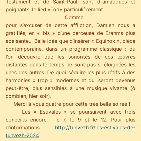
Testament et de Saint-Paul) sont dramatiques et
poignants, le lied «Tod» particulièrement.
Comme
pour s’excuser de cette affliction, Damien nous a
gratifiés, en « bis » d’une berceuse de Brahms plus
apaisante… Belle idée que d’insérer « Equinox », pièce
contemporaine, dans un programme classique : où
l’on découvre que les sonorités de ces œuvres
distantes dans le temps ne sont pas si éloignées les
unes des autres. De quoi séduire les plus rétifs à des
harmonies « trop » modernes et qui seront devenus
peut-être, plus sensibles à une musique vivante (ô
combien, hier soir).
Merci à vous quatre pour cette très belle soirée !
Les « Estivales » se poursuivent avec trois
concerts encore : le 7, le 9 et le 12. Pour plus
d’informations
http://tunvezh.fr/les-estivales-de-
tunvezh-2024