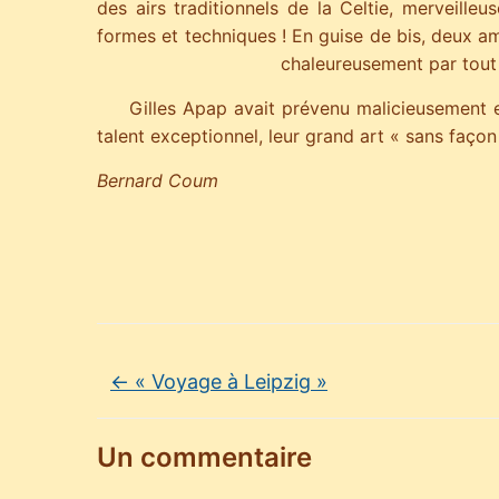
des airs traditionnels de la Celtie, merveille
formes et techniques ! En guise de bis, deux am
chaleureusement par tout l
Gilles Apap avait prévenu malicieusement en d
talent exceptionnel, leur grand art « sans faço
Bernard Coum
←
« Voyage à Leipzig »
Un commentaire