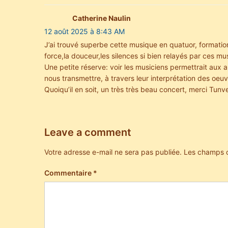
Catherine Naulin
12 août 2025 à 8:43 AM
J’ai trouvé superbe cette musique en quatuor, formation
force,la douceur,les silences si bien relayés par ces mus
Une petite réserve: voir les musiciens permettrait aux 
nous transmettre, à travers leur interprétation des oeuv
Quoiqu’il en soit, un très très beau concert, merci Tunv
Leave a comment
Votre adresse e-mail ne sera pas publiée.
Les champs o
Commentaire
*