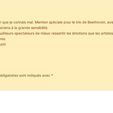
 que je connais mal. Mention spéciale pour le trio de Beethoven, ave
iciens à la grande sensibilité.
auditeurs-spectateurs de mieux ressentir les émotions que les artiste
res.
ezh!
bligatoires sont indiqués avec
*