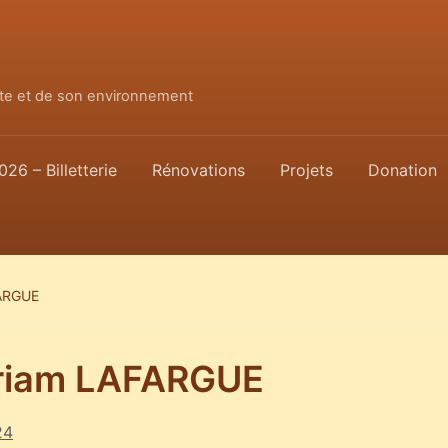
ette et de son environnement
026 – Billetterie
Rénovations
Projets
Donation
FARGUE
yriam LAFARGUE
24