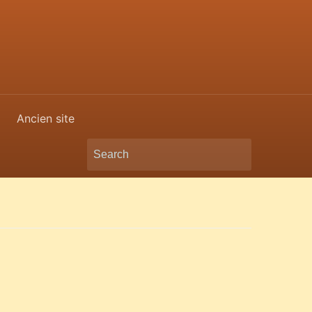
Ancien site
Search
for: