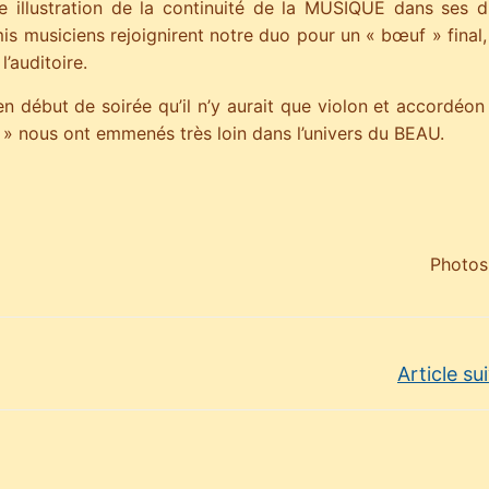
use illustration de la continuité de la MUSIQUE dans ses d
is musiciens rejoignirent notre duo pour un « bœuf » final
’auditoire.
ébut de soirée qu’il n’y aurait que violon et accordéon 
n » nous ont emmenés très loin dans l’univers du BEAU.
Photos
Article su