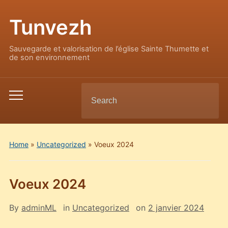
Tunvezh
Sauvegarde et valorisation de l’église Sainte Thumette et
de son environnement
Search
Toggle
for:
mobile
menu
Home
»
Uncategorized
»
Voeux 2024
Voeux 2024
By
adminML
in
Uncategorized
on
2 janvier 2024