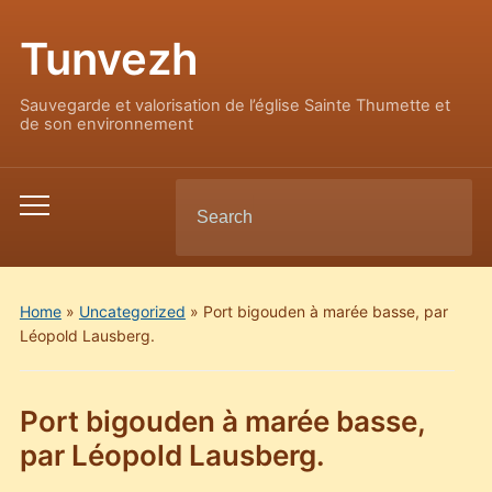
Tunvezh
Sauvegarde et valorisation de l’église Sainte Thumette et
de son environnement
Search
Toggle
for:
mobile
menu
Home
»
Uncategorized
»
Port bigouden à marée basse, par
Léopold Lausberg.
Port bigouden à marée basse,
par Léopold Lausberg.