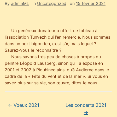
By
adminML
in
Uncategorized
on
15 février 2021
Un généreux donateur a offert ce tableau à
l’association Tunvezh qui l’en remercie. Nous sommes
dans un port bigouden, c’est sûr, mais lequel ?
Saurez-vous le reconnaître ?
Nous savons très peu de choses à propos du
peintre Léopold Lausberg, sinon qu’il a exposé en
2001 et 2002 à Plouhinec ainsi qu’à Audierne dans le
cadre de la « Fête du vent et de la mer ». Si vous en
savez plus sur sa vie, son œuvre, dites-le nous !
←
Voeux 2021
Les concerts 2021
→