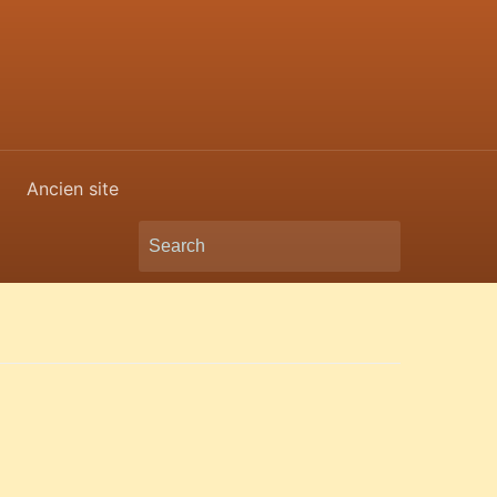
Ancien site
Search
for: