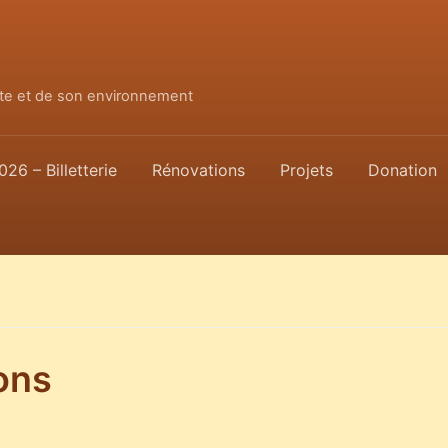
ette et de son environnement
026 – Billetterie
Rénovations
Projets
Donation
ons