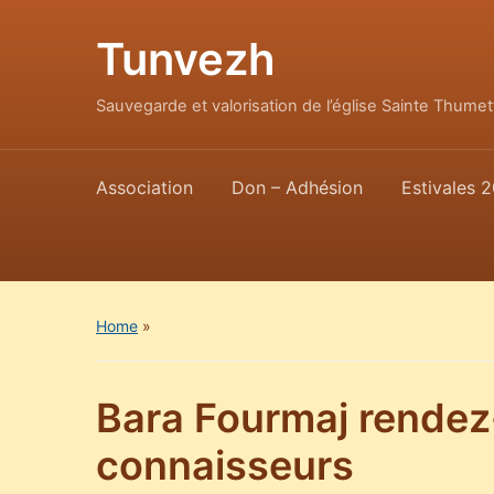
Tunvezh
Sauvegarde et valorisation de l’église Sainte Thum
Association
Don – Adhésion
Estivales 2
Home
»
Bara Fourmaj rendez
connaisseurs