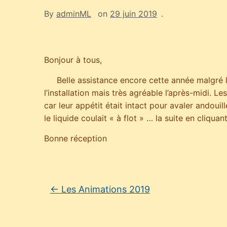
By
adminML
on
29 juin 2019
.
Bonjour à tous,
Belle assistance encore cette année malgré l
l’installation mais très agréable l’après-midi. 
car leur appétit était intact pour avaler andouil
le liquide coulait « à flot » … la suite en cliqua
Bonne réception
←
Les Animations 2019