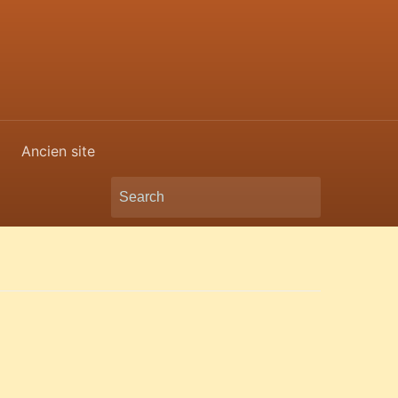
Ancien site
Search
for: