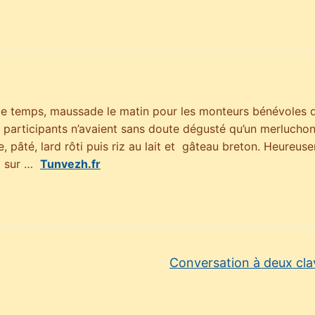
e temps, maussade le matin pour les monteurs bénévoles 
Les participants n’avaient sans doute dégusté qu’un merlucho
le, pâté, lard rôti puis riz au lait et gâteau breton. Heureu
nt sur …
Tunvezh.fr
Conversation à deux cla