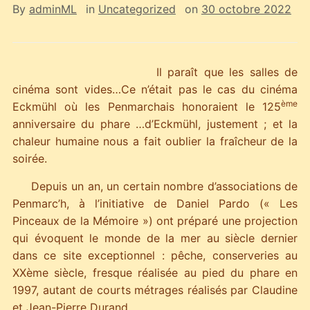
By
adminML
in
Uncategorized
on
30 octobre 2022
Il paraît que les salles de
cinéma sont vides…Ce n’était pas le cas du cinéma
ème
Eckmühl où les Penmarchais honoraient le 125
anniversaire du phare …d’Eckmühl, justement ; et la
chaleur humaine nous a fait oublier la fraîcheur de la
soirée.
Depuis un an, un certain nombre d’associations de
Penmarc’h, à l’initiative de Daniel Pardo (« Les
Pinceaux de la Mémoire ») ont préparé une
projection
qui évoquent le monde de la mer au siècle dernier
dans ce site exceptionnel : pêche, conserveries au
XXème siècle, fresque réalisée au pied du phare en
1997, autant de courts métrages réalisés par Claudine
et Jean-Pierre Durand.