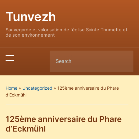
Tunvezh
Sauvegarde et valorisation de l’église Sainte Thumette et
de son environnement
Search
Toggle
for:
mobile
menu
Home
»
Uncategorized
»
125ème anniversaire du Phare
d’Eckmühl
125ème anniversaire du Phare
d’Eckmühl