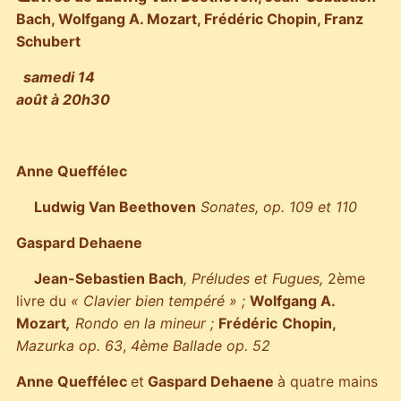
Bach, Wolfgang A. Mozart, Frédéric Chopin, Franz
Schubert
samedi 14
août à 20h30
Anne Queffélec
Ludwig Van Beethoven
Sonates, op. 109 et 110
Gaspard Dehaene
Jean-Sebastien Bach
, Préludes et Fugues,
2ème
livre du
« Clavier bien tempéré » ;
Wolfgang A.
Mozart
,
Rondo en la mineur ;
Frédéric
Chopin,
Mazurka op. 63
,
4ème Ballade op. 52
Anne Queffélec
et
Gaspard Dehaene
à quatre mains