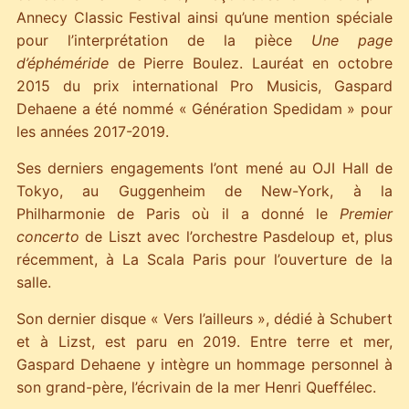
Annecy Classic Festival ainsi qu’une mention spéciale
pour l’interprétation de la pièce
Une page
d’éphéméride
de Pierre Boulez. Lauréat en octobre
2015 du prix international Pro Musicis, Gaspard
Dehaene a été nommé « Génération Spedidam » pour
les années 2017-2019.
Ses derniers engagements l’ont mené au OJI Hall de
Tokyo, au Guggenheim de New-York, à la
Philharmonie de Paris où il a donné le
Premier
concerto
de Liszt avec l’orchestre Pasdeloup et, plus
récemment, à La Scala Paris pour l’ouverture de la
salle.
Son dernier disque « Vers l’ailleurs », dédié à Schubert
et à Lizst, est paru en 2019. Entre terre et mer,
Gaspard Dehaene y intègre un hommage personnel à
son grand-père, l’écrivain de la mer Henri Queffélec.