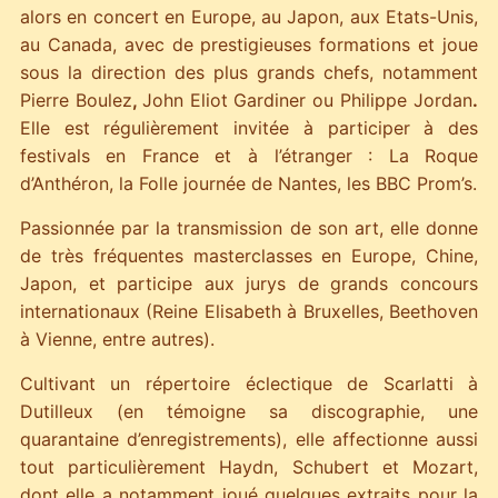
alors en concert en Europe, au Japon, aux Etats-Unis,
au Canada, avec de prestigieuses formations et joue
sous la direction des plus grands chefs, notamment
Pierre Boulez
,
John Eliot Gardiner ou Philippe Jordan
.
Elle est régulièrement invitée à participer à des
festivals en France et à l’étranger : La Roque
d’Anthéron, la Folle journée de Nantes, les BBC Prom’s.
Passionnée par la transmission de son art, elle donne
de très fréquentes masterclasses en Europe, Chine,
Japon, et participe aux jurys de grands concours
internationaux (Reine Elisabeth à Bruxelles, Beethoven
à Vienne, entre autres).
Cultivant un répertoire éclectique de Scarlatti à
Dutilleux (en témoigne sa discographie, une
quarantaine d’enregistrements), elle affectionne aussi
tout particulièrement Haydn, Schubert et Mozart,
dont elle a notamment joué quelques extraits pour la