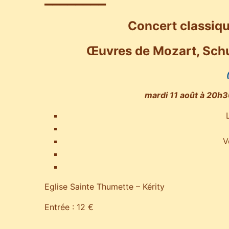
Concert classiqu
Œuvres de Mozart, Schub
mardi 11 août à 20h
V
Eglise Sainte Thumette – Kérity
Entrée : 12 €