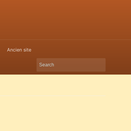
Ancien site
Search
for: