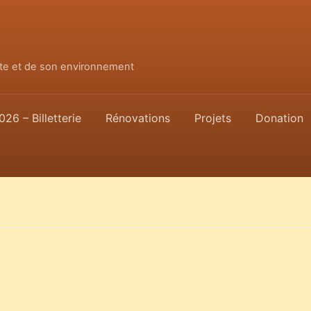
ette et de son environnement
026 – Billetterie
Rénovations
Projets
Donation
0