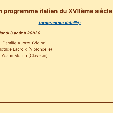
n programme italien du XVIIème siècle
(programme détaillé)
lundi 3 août à 20h30
Camille Aubret (Violon)
lotilde Lacroix (Violoncelle)
Yoann Moulin (Clavecin)
_____________________________