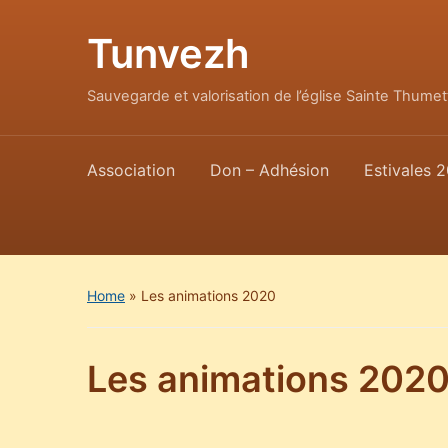
Tunvezh
Sauvegarde et valorisation de l’église Sainte Thum
Association
Don – Adhésion
Estivales 2
Home
»
Les animations 2020
Les animations 202