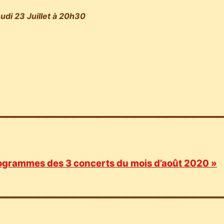
eudi 23 Juillet à 20h30
_____________________________
ogrammes des 3 concerts du mois d’août 2020 »
_____________________________