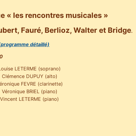
e « les rencontres musicales »
ert, Fauré, Berlioz, Walter et Bridge
.
(programme détaillé)
30
Louise LETERME (soprano)
Clémence DUPUY (alto)
éronique FEVRE (clarinette)
Véronique BRIEL (piano)
Vincent LETERME (piano)